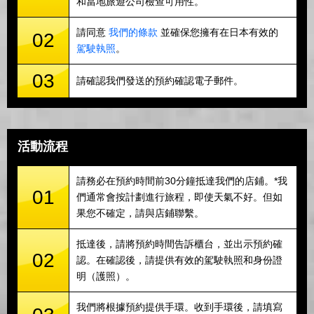
和當地旅遊公司檢查可用性。
請同意
我們的條款
並確保您擁有在日本有效的
02
駕駛執照
。
03
請確認我們發送的預約確認電子郵件。
活動流程
請務必在預約時間前30分鐘抵達我們的店鋪。*我
01
們通常會按計劃進行旅程，即使天氣不好。但如
果您不確定，請與店鋪聯繫。
抵達後，請將預約時間告訴櫃台，並出示預約確
02
認。在確認後，請提供有效的駕駛執照和身份證
明（護照）。
我們將根據預約提供手環。收到手環後，請填寫