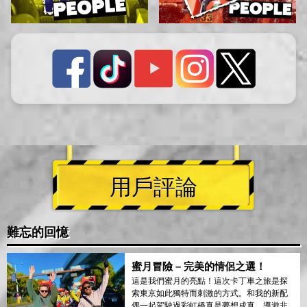
用戶評論
難忘的回憶
蜜月冒險 – 完美的情侶之選！
這是我們蜜月的亮點！這次卡丁車之旅是探
索東京如此獨特而刺激的方式。和我的新配
偶一起駕駛過彩虹橋真是夢想成真。導遊非