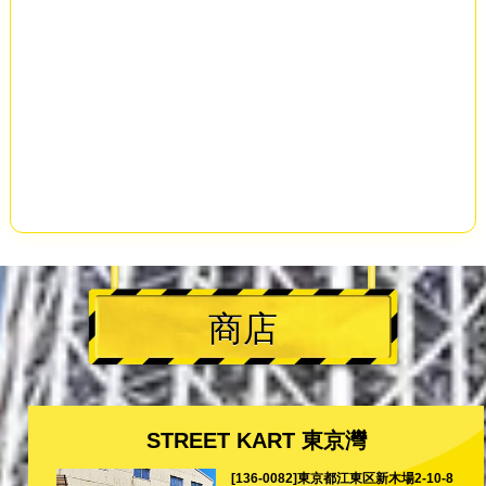
商店
STREET KART 東京灣
[136-0082]東京都江東区新木場2-10-8