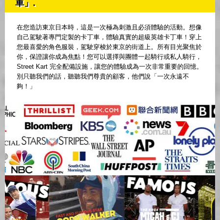
車」.
在您造訪東京日本時，這是一次極為刺激且必須體驗的活動。想像
自己駕駛著專門定製的卡丁車，體驗真實的超級英雄卡丁車！穿上
您最喜愛的角色服裝，駕駛穿梭於東京的街道上。所有目光聚焦於
你，保證讓你成為焦點！您可以選擇與團體一起騎行或私人騎行，
Street Kart 完全配備設施，讓您的體驗成為一次非常重要的回憶。
別只聽我們的話，聽聽我們尊貴的顧客，他們說「一次永遠不
夠！」