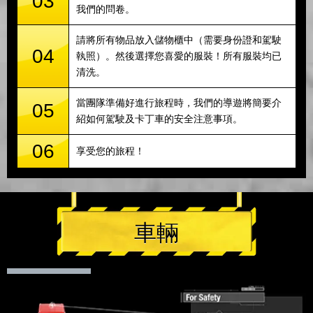
03
我們的問卷。
請將所有物品放入儲物櫃中（需要身份證和駕駛
04
執照）。然後選擇您喜愛的服裝！所有服裝均已
清洗。
當團隊準備好進行旅程時，我們的導遊將簡要介
05
紹如何駕駛及卡丁車的安全注意事項。
06
享受您的旅程！
車輛