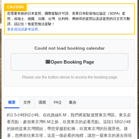
CAUTION
您需要有效的日本駕照、國際駕駛許可證、美軍日本駐留地位協定（SOFA）駕
照，或瑞士、德國、法國、台灣、比利時、摩納哥的駕照以及該駕照的日文官方翻
譯。請記住！無駕照無法駕駛！
更多資訊請參考這裡。
Could not load booking calendar
Open Booking Page
Please use the button above to access the booking page
概要
文件
流程
集合
FAQ
約1.5小時到2小時。在此路線K-M，我們將駕駛遊覽東京灣區。東京必
看亮點：參加東京灣K-M之旅，欣賞東京的必看亮點。這段1.5到2小時
的旅程從東京灣開始，帶您穿越彩虹橋，欣賞東京灣的壯麗景色。接
著，您將前往東京塔，這是一個必看的地標，讓您一窺東京的過去與現