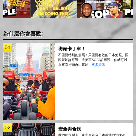
為什麼你會喜歡:
01
街頭卡丁車！
不需要特別的駕照！只需要有效的日本駕照、國
際駕駛許可證，或美軍SOFA許可證，你就可以
在東京街頭自由駕駛！
更多資訊
02
安全與合規
我們的定製卡丁車完全符合日本當地的法律法