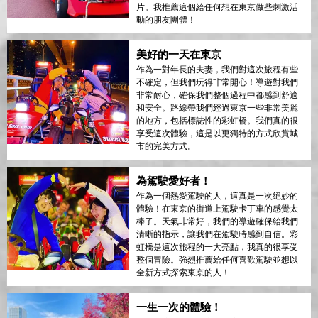
片。我推薦這個給任何想在東京做些刺激活
動的朋友團體！
美好的一天在東京
作為一對年長的夫妻，我們對這次旅程有些
不確定，但我們玩得非常開心！導遊對我們
非常耐心，確保我們整個過程中都感到舒適
和安全。路線帶我們經過東京一些非常美麗
的地方，包括標誌性的彩虹橋。我們真的很
享受這次體驗，這是以更獨特的方式欣賞城
市的完美方式。
為駕駛愛好者！
作為一個熱愛駕駛的人，這真是一次絕妙的
體驗！在東京的街道上駕駛卡丁車的感覺太
棒了。天氣非常好，我們的導遊確保給我們
清晰的指示，讓我們在駕駛時感到自信。彩
虹橋是這次旅程的一大亮點，我真的很享受
整個冒險。強烈推薦給任何喜歡駕駛並想以
全新方式探索東京的人！
一生一次的體驗！