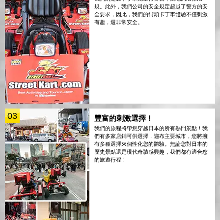
規。此外，我們公司的安全規定超越了警方的安
全要求，因此，我們的街頭卡丁車體驗不僅刺激
有趣，還非常安全。
03
豐富的刺激選擇！
我們的旅程將帶您穿越日本的所有熱門景點！我
們有多家店鋪可供選擇，遍布主要城市，您將擁
有多種選擇來個性化您的體驗。無論您對日本的
歷史景點還是現代奇蹟感興趣，我們都有適合您
的旅遊行程！