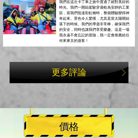
我們在這次卡丁車之旅中度過了絕對美好的
時光。我們一開始駕駛穿過較為安靜的工業
區，當我們抵達彩虹橋時，整個體驗變得神
奇起來。景色令人驚嘆，尤其是當太陽開始
落下的時候。我們的導遊非常棒，確保我們
的安全，同時也讓我們享受樂趣。這是一場
我永遠不會忘記的冒險，我一定會推薦給任
何來東京的遊客！
更多評論
價格