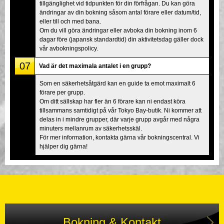
tillgänglighet vid tidpunkten för din förfrågan. Du kan göra
ändringar av din bokning såsom antal förare eller datum/tid,
eller till och med bana.
Om du vill göra ändringar eller avboka din bokning inom 6
dagar före (japansk standardtid) din aktivitetsdag gäller dock
vår avbokningspolicy.
07
Vad är det maximala antalet i en grupp?
Som en säkerhetsåtgärd kan en guide ta emot maximalt 6
förare per grupp.
Om ditt sällskap har fler än 6 förare kan ni endast köra
tillsammans samtidigt på vår Tokyo Bay-butik. Ni kommer att
delas in i mindre grupper, där varje grupp avgår med några
minuters mellanrum av säkerhetsskäl.
För mer information, kontakta gärna vår bokningscentral. Vi
hjälper dig gärna!
Bokning & Kontakt