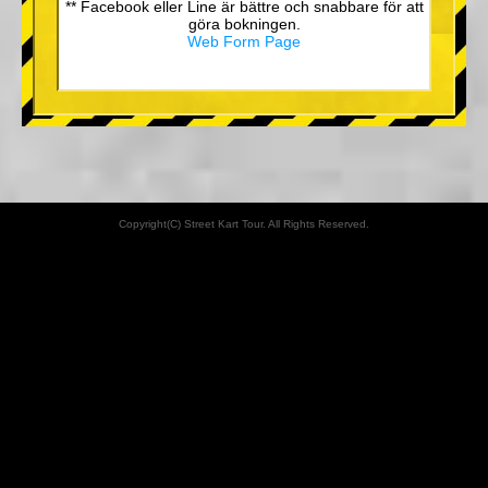
** Facebook eller Line är bättre och snabbare för att
göra bokningen.
Web Form Page
Copyright(C) Street Kart Tour. All Rights Reserved.