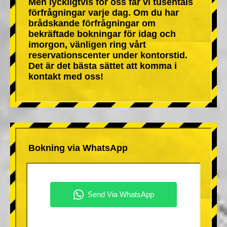
Men lyckligtvis för oss får vi tusentals
förfrågningar varje dag. Om du har
brådskande förfrågningar om
bekräftade bokningar för idag och
imorgon, vänligen ring vårt
reservationscenter under kontorstid.
Det är det bästa sättet att komma i
kontakt med oss!
Bokning via WhatsApp