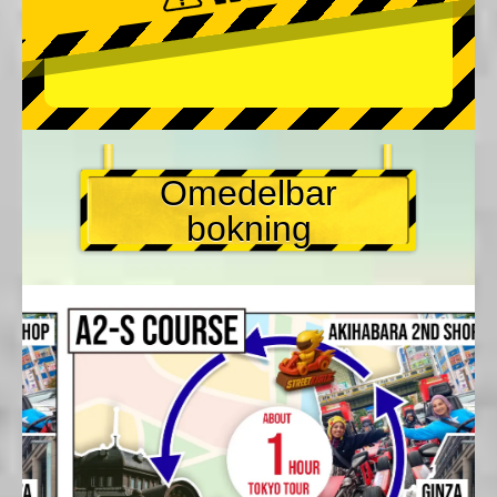
Omedelbar
bokning