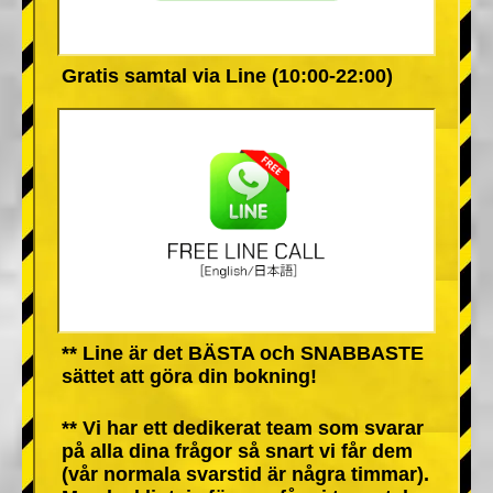
Gratis samtal via Line (10:00-22:00)
** Line är det BÄSTA och SNABBASTE
sättet att göra din bokning!
** Vi har ett dedikerat team som svarar
på alla dina frågor så snart vi får dem
(vår normala svarstid är några timmar).