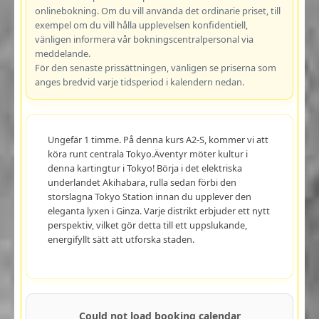
onlinebokning. Om du vill använda det ordinarie priset, till
exempel om du vill hålla upplevelsen konfidentiell,
vänligen informera vår bokningscentralpersonal via
meddelande.
För den senaste prissättningen, vänligen se priserna som
anges bredvid varje tidsperiod i kalendern nedan.
Ungefär 1 timme. På denna kurs A2-S, kommer vi att
köra runt centrala Tokyo.Äventyr möter kultur i
denna kartingtur i Tokyo! Börja i det elektriska
underlandet Akihabara, rulla sedan förbi den
storslagna Tokyo Station innan du upplever den
eleganta lyxen i Ginza. Varje distrikt erbjuder ett nytt
perspektiv, vilket gör detta till ett uppslukande,
energifyllt sätt att utforska staden.
Could not load booking calendar