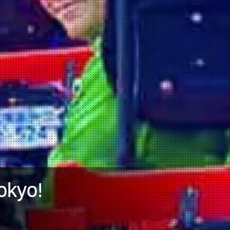
okyo!