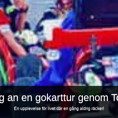
ig an en gokarttur genom T
En upplevelse för livet där en gång aldrig räcker!