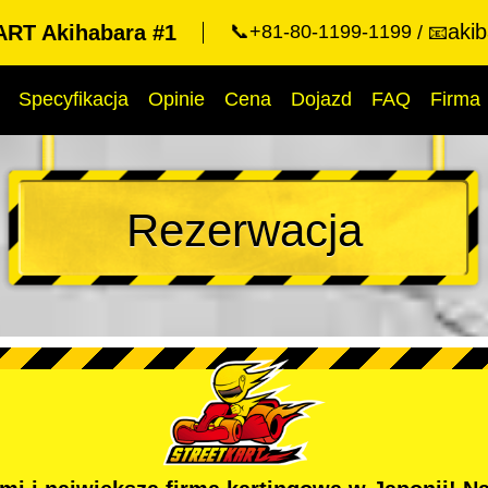
aki
RT Akihabara #1
📞+81-80-1199-1199
📧
Specyfikacja
Opinie
Cena
Dojazd
FAQ
Firma
Rezerwacja