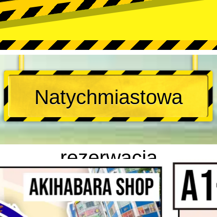
Natychmiastowa
rezerwacja