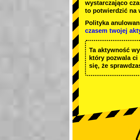
wystarczająco cza
to potwierdzić na
Polityka anulowa
czasem twojej ak
Ta aktywność wy
który pozwala ci
się, że sprawdza