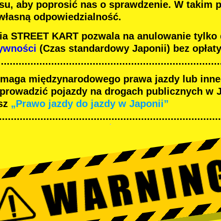
su, aby poprosić nas o sprawdzenie. W takim 
 własną odpowiedzialność.
nia STREET KART pozwala na anulowanie tylko
tywności
(Czas standardowy Japonii) bez opłaty
maga międzynarodowego prawa jazdy lub inn
 prowadzić pojazdy na drogach publicznych w J
sz
„Prawo jazdy do jazdy w Japonii”