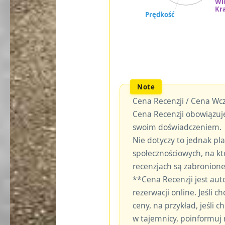
Cena Recenzji / Cena Wcz
Cena Recenzji obowiązuje
swoim doświadczeniem.
Nie dotyczy to jednak p
społecznościowych, na kt
recenzjach są zabronione
**Cena Recenzji jest au
rezerwacji online. Jeśli c
ceny, na przykład, jeśli
w tajemnicy, poinformuj