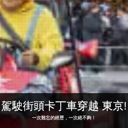
駕駛街頭卡丁車穿越 東京!
一次難忘的經歷，一次絕不夠！