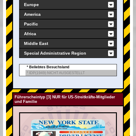
Europe
America
Pacific
Africa
Middle East
Special Administrative Region
* Beliebtes Besuchsland
* IDP(1949) NICHT AUSGESTELLT
Führerscheintyp [3] NUR für US-Streitkräfte-Mitglieder
und Familie