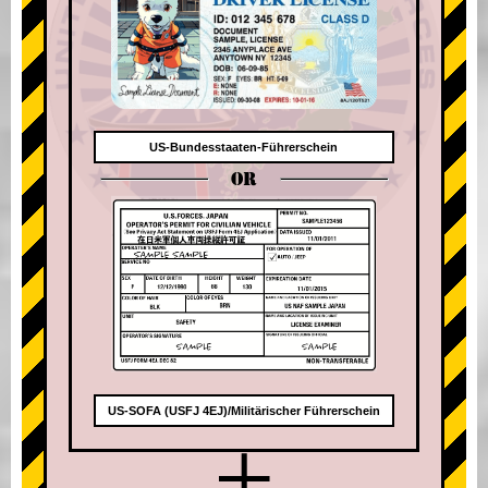
US-Bundesstaaten-Führerschein
OR
US-SOFA (USFJ 4EJ)/Militärischer Führerschein
+