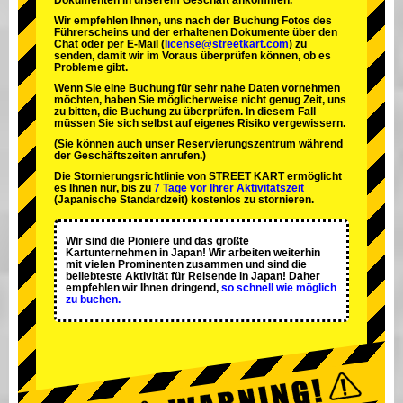
Dokumenten in unserem Geschäft ankommen.
Wir empfehlen Ihnen, uns nach der Buchung Fotos des
Führerscheins und der erhaltenen Dokumente über den
Chat oder per E-Mail (
license@streetkart.com
) zu
senden, damit wir im Voraus überprüfen können, ob es
Probleme gibt.
Wenn Sie eine Buchung für sehr nahe Daten vornehmen
möchten, haben Sie möglicherweise nicht genug Zeit, uns
zu bitten, die Buchung zu überprüfen. In diesem Fall
müssen Sie sich selbst auf eigenes Risiko vergewissern.
(Sie können auch unser Reservierungszentrum während
der Geschäftszeiten anrufen.)
Die Stornierungsrichtlinie von STREET KART ermöglicht
es Ihnen nur, bis zu
7 Tage vor Ihrer Aktivitätszeit
(Japanische Standardzeit) kostenlos zu stornieren.
Wir sind die
Pioniere
und das
größte
Kartunternehmen
in Japan! Wir arbeiten weiterhin
mit
vielen Prominenten
zusammen und sind die
beliebteste Aktivität
für Reisende in Japan! Daher
empfehlen wir Ihnen dringend,
so schnell wie möglich
zu buchen.