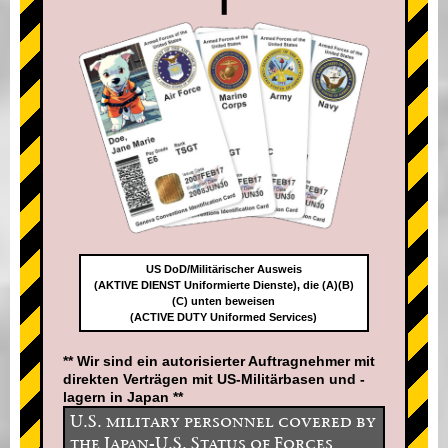
US DoD/Militärischer Ausweis
(AKTIVE DIENST Uniformierte Dienste), die (A)(B)
(C) unten beweisen
(ACTIVE DUTY Uniformed Services)
** Wir sind ein autorisierter Auftragnehmer mit
direkten Verträgen mit US-Militärbasen und -
lagern in Japan **
U.S. military personnel covered by
the Japan-U.S. Status of Forces