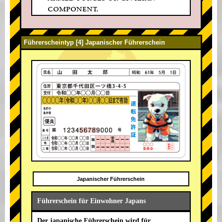
component.
Führerscheintyp [4] Japanischer Führerschein
Japanischer Führerschein
Führerschein für Einwohner Japans
Der japanische Führerschein wird für