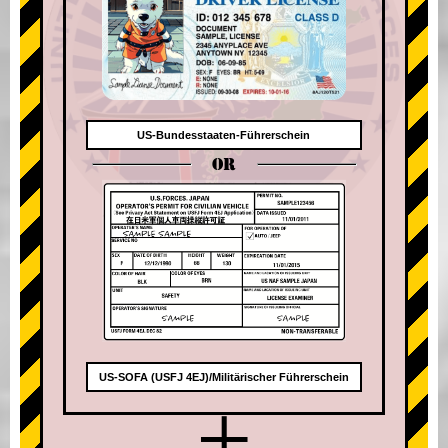
US-Bundesstaaten-Führerschein
OR
US-SOFA (USFJ 4EJ)/Militärischer Führerschein
+