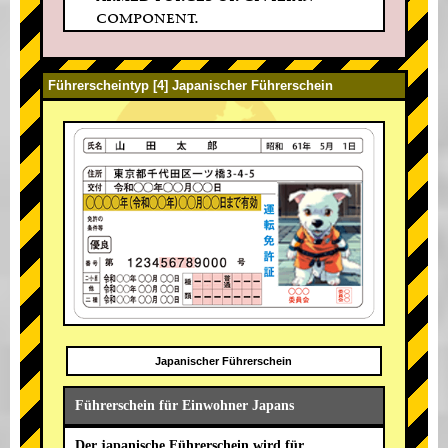
component.
Führerscheintyp [4] Japanischer Führerschein
Japanischer Führerschein
Führerschein für Einwohner Japans
Der japanische Führerschein wird für