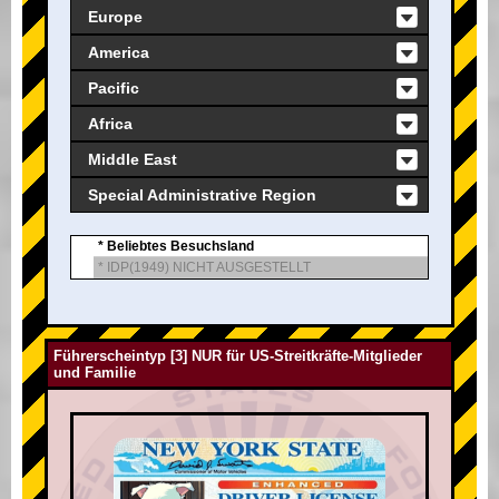
Europe
America
Pacific
Africa
Middle East
Special Administrative Region
* Beliebtes Besuchsland
* IDP(1949) NICHT AUSGESTELLT
Führerscheintyp [3] NUR für US-Streitkräfte-Mitglieder
und Familie