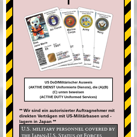
US DoD/Militärischer Ausweis
(AKTIVE DIENST Uniformierte Dienste), die (A)(B)
(C) unten beweisen
(ACTIVE DUTY Uniformed Services)
** Wir sind ein autorisierter Auftragnehmer mit
direkten Verträgen mit US-Militärbasen und -
lagern in Japan **
U.S. military personnel covered by
the Japan-U.S. Status of Forces