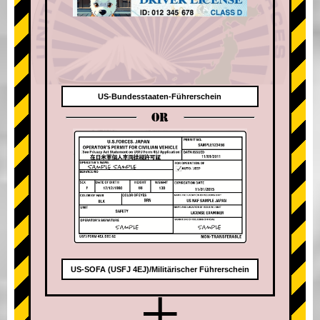
US-Bundesstaaten-Führerschein
OR
US-SOFA (USFJ 4EJ)/Militärischer Führerschein
+