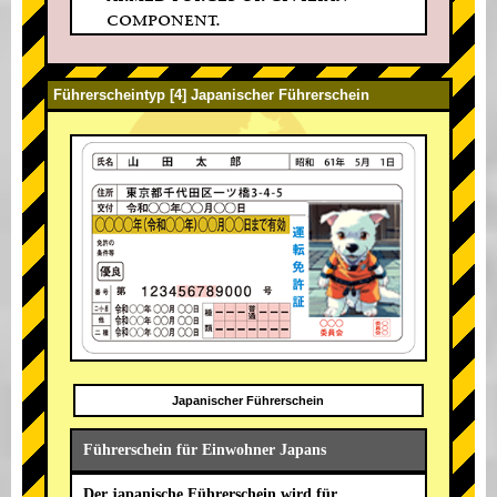
component.
Führerscheintyp [4] Japanischer Führerschein
Japanischer Führerschein
Führerschein für Einwohner Japans
Der japanische Führerschein wird für