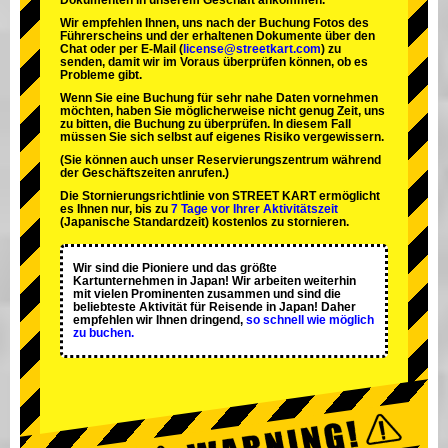
Dokumenten in unserem Geschäft ankommen.
Wir empfehlen Ihnen, uns nach der Buchung Fotos des
Führerscheins und der erhaltenen Dokumente über den
Chat oder per E-Mail (
license@streetkart.com
) zu
senden, damit wir im Voraus überprüfen können, ob es
Probleme gibt.
Wenn Sie eine Buchung für sehr nahe Daten vornehmen
möchten, haben Sie möglicherweise nicht genug Zeit, uns
zu bitten, die Buchung zu überprüfen. In diesem Fall
müssen Sie sich selbst auf eigenes Risiko vergewissern.
(Sie können auch unser Reservierungszentrum während
der Geschäftszeiten anrufen.)
Die Stornierungsrichtlinie von STREET KART ermöglicht
es Ihnen nur, bis zu
7 Tage vor Ihrer Aktivitätszeit
(Japanische Standardzeit) kostenlos zu stornieren.
Wir sind die
Pioniere
und das
größte
Kartunternehmen
in Japan! Wir arbeiten weiterhin
mit
vielen Prominenten
zusammen und sind die
beliebteste Aktivität
für Reisende in Japan! Daher
empfehlen wir Ihnen dringend,
so schnell wie möglich
zu buchen.