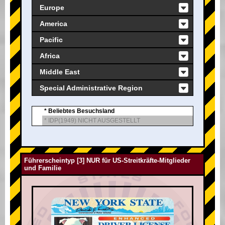
Europe
America
Pacific
Africa
Middle East
Special Administrative Region
* Beliebtes Besuchsland
* IDP(1949) NICHT AUSGESTELLT
Führerscheintyp [3] NUR für US-Streitkräfte-Mitglieder
und Familie