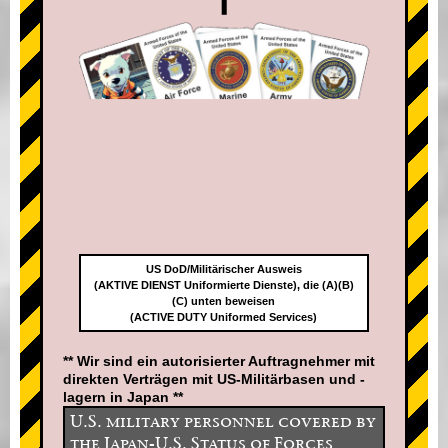
US DoD/Militärischer Ausweis
(AKTIVE DIENST Uniformierte Dienste), die (A)(B)
(C) unten beweisen
(ACTIVE DUTY Uniformed Services)
** Wir sind ein autorisierter Auftragnehmer mit
direkten Verträgen mit US-Militärbasen und -
lagern in Japan **
U.S. military personnel covered by
the Japan-U.S. Status of Forces