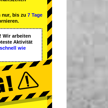
 nur, bis zu
7 Tage
ornieren.
 Wir arbeiten
teste Aktivität
schnell wie