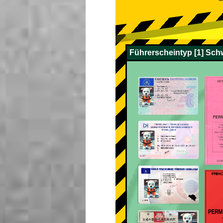
Führerscheintyp [1] Sch