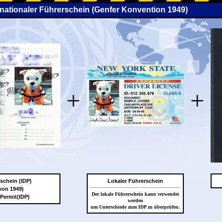
rnationaler Führerschein (Genfer Konvention 1949)
+
+
rschein (IDP)
Lokaler Führerschein
von 1949)
Der lokale Führerschein kann verwendet
 Permit(IDP)
werden
um Unterschiede zum IDP zu überprüfen.