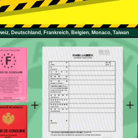
weiz, Deutschland, Frankreich, Belgien, Monaco, Taiwan
+
+