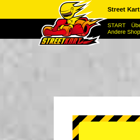
Street Kar
START
Übe
Andere Sho