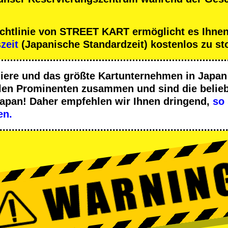
ichtlinie von STREET KART ermöglicht es Ihnen
szeit
(Japanische Standardzeit) kostenlos zu st
iere
und das
größte Kartunternehmen
in Japan!
len Prominenten
zusammen und sind die
belieb
Japan! Daher empfehlen wir Ihnen dringend,
so 
en.