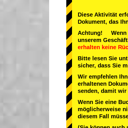
Diese Aktivität er
Dokument, das Ihne
Achtung! Wenn Sie
unserem Geschäf
erhalten keine Rü
Bitte lesen Sie u
sicher, dass Sie
Wir empfehlen Ihn
erhaltenen Dokume
senden, damit wir
Wenn Sie eine Bu
möglicherweise nic
diesem Fall müsse
(Sie können auch 