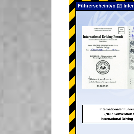
Führerscheintyp [2] Inte
Internationaler Führe
(NUR Konvention 
International Driving