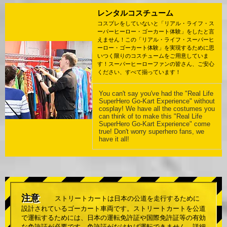
レンタルコスチューム
コスプレをしていないと「リアル・ライフ・ス
ーパーヒーロー・ゴーカート体験」をしたと言
えません！この「リアル・ライフ・スーパーヒ
ーロー・ゴーカート体験」を実現するために思
いつく限りのコスチュームをご用意していま
す！スーパーヒーローファンの皆さん、ご安心
ください、すべて揃っています！
You can't say you've had the "Real Life
SuperHero Go-Kart Experience" without
cosplay! We have all the costumes you
can think of to make this "Real Life
SuperHero Go-Kart Experience" come
true! Don't worry superhero fans, we
have it all!
注意
ストリートカートは日本の公道を走行するために
設計されているゴーカート車両です。ストリートカートを公道
で運転するためには、日本の運転免許証や国際免許証等の有効
な免許証が必要です。免許証がなければ運転できません。詳細