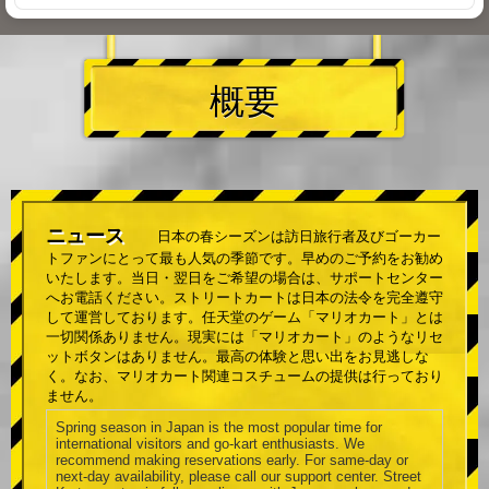
概要
ニュース
日本の春シーズンは訪日旅行者及びゴーカー
トファンにとって最も人気の季節です。早めのご予約をお勧め
いたします。当日・翌日をご希望の場合は、サポートセンター
へお電話ください。ストリートカートは日本の法令を完全遵守
して運営しております。任天堂のゲーム「マリオカート」とは
一切関係ありません。現実には「マリオカート」のようなリセ
ットボタンはありません。最高の体験と思い出をお見逃しな
く。なお、マリオカート関連コスチュームの提供は行っており
ません。
Spring season in Japan is the most popular time for
international visitors and go-kart enthusiasts. We
recommend making reservations early. For same-day or
next-day availability, please call our support center. Street