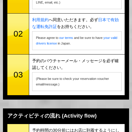
LINE, email, etc.)
利用規約
へ同意いただきます。必ず
日本で有効
な運転免許証
をお持ちください。
02
Please agree to
our terms
and be sure to have
your valid
drivers license
in Japan.
予約のバウチャーメール・メッセージを必ず確
認してください。
03
(Please be sure to check your reservation voucher
email/message.)
アクティビティの流れ (Activity flow)
予約時間の30分前にはお店に到着するようにし