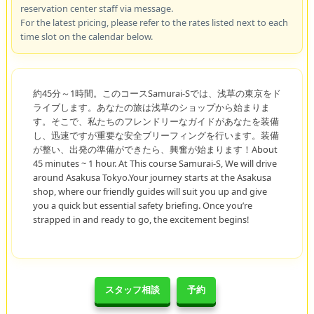
reservation center staff via message.
For the latest pricing, please refer to the rates listed next to each
time slot on the calendar below.
約45分～1時間。このコースSamurai-Sでは、浅草の東京をド
ライブします。あなたの旅は浅草のショップから始まりま
す。そこで、私たちのフレンドリーなガイドがあなたを装備
し、迅速ですが重要な安全ブリーフィングを行います。装備
が整い、出発の準備ができたら、興奮が始まります！About
45 minutes ~ 1 hour. At This course Samurai-S, We will drive
around Asakusa Tokyo.Your journey starts at the Asakusa
shop, where our friendly guides will suit you up and give
you a quick but essential safety briefing. Once you’re
strapped in and ready to go, the excitement begins!
スタッフ相談
予約