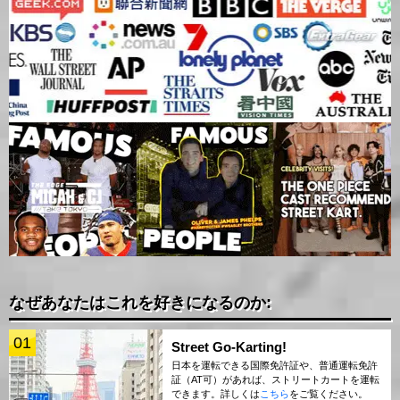
なぜあなたはこれを好きになるのか:
01
Street Go-Karting!
日本を運転できる国際免許証や、普通運転免許
証（AT可）があれば、ストリートカートを運転
できます。詳しくは
こちら
をご覧ください。