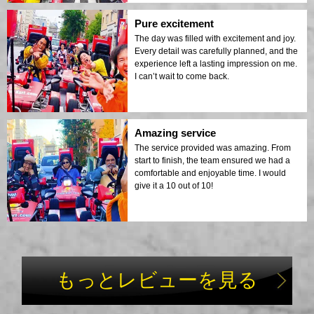
Pure excitement
The day was filled with excitement and joy.
Every detail was carefully planned, and the
experience left a lasting impression on me.
I can’t wait to come back.
Amazing service
The service provided was amazing. From
start to finish, the team ensured we had a
comfortable and enjoyable time. I would
give it a 10 out of 10!
もっとレビューを見る