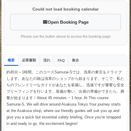
Could not load booking calendar
Open Booking Page
Please use the button above to access the booking page
概要
必要書類
流れ
集合
FAQ
約45分～1時間。このコースSamurai-Sでは、浅草の東京をドライブ
します。あなたの旅は浅草のショップから始まります。そこで、私た
ちのフレンドリーなガイドがあなたを装備し、迅速ですが重要な安全
ブリーフィングを行います。装備が整い、出発の準備ができたら、興
奮が始まります！About 45 minutes ~ 1 hour. At This course
Samurai-S, We will drive around Asakusa Tokyo.Your journey starts
at the Asakusa shop, where our friendly guides will suit you up and
give you a quick but essential safety briefing. Once you’re strapped
in and ready to go, the excitement begins!