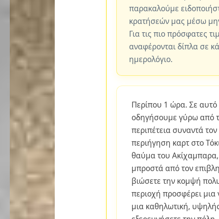
παρακαλούμε ειδοποιήστ
κρατήσεών μας μέσω μη
Για τις πιο πρόσφατες τι
αναφέρονται δίπλα σε κ
ημερολόγιο.
Περίπου 1 ώρα. Σε αυτό
οδηγήσουμε γύρω από το
περιπέτεια συναντά τον
περιήγηση καρτ στο Τόκι
θαύμα του Ακίχαμπαρα,
μπροστά από τον επιβλη
βιώσετε την κομψή πολυ
περιοχή προσφέρει μια 
μια καθηλωτική, υψηλής
εξερευνήσετε την πόλη.