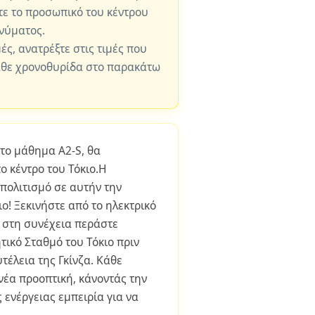
ε το προσωπικό του κέντρου
νύματος.
μές, ανατρέξτε στις τιμές που
άθε χρονοθυρίδα στο παρακάτω
 το μάθημα A2-S, θα
 κέντρο του Τόκιο.Η
 πολιτισμό σε αυτήν την
ο! Ξεκινήστε από το ηλεκτρικό
 στη συνέχεια περάστε
τικό Σταθμό του Τόκιο πριν
τέλεια της Γκίνζα. Κάθε
νέα προοπτική, κάνοντάς την
 ενέργειας εμπειρία για να