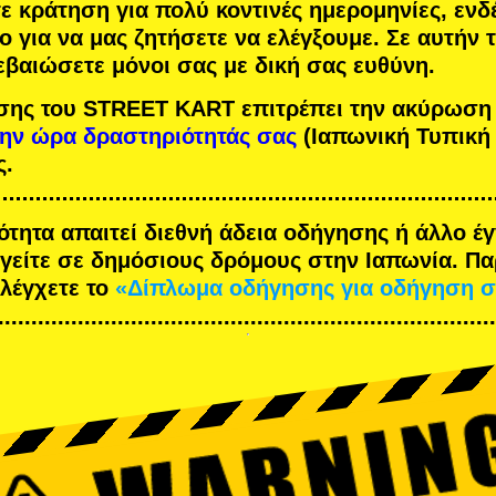
τε κράτηση για πολύ κοντινές ημερομηνίες, ενδ
ο για να μας ζητήσετε να ελέγξουμε. Σε αυτήν
εβαιώσετε μόνοι σας με δική σας ευθύνη.
σης του STREET KART επιτρέπει την ακύρωση
την ώρα δραστηριότητάς σας
(Ιαπωνική Τυπική
ς.
ότητα απαιτεί διεθνή άδεια οδήγησης ή άλλο 
ηγείτε σε δημόσιους δρόμους στην Ιαπωνία. Π
ελέγχετε το
«Δίπλωμα οδήγησης για οδήγηση σ