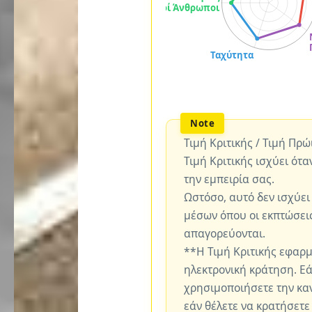
Τιμή Κριτικής / Τιμή Πρ
Τιμή Κριτικής ισχύει ότα
την εμπειρία σας.
Ωστόσο, αυτό δεν ισχύει
μέσων όπου οι εκπτώσεις
απαγορεύονται.
**Η Τιμή Κριτικής εφαρ
ηλεκτρονική κράτηση. Εά
χρησιμοποιήσετε την καν
εάν θέλετε να κρατήσετε