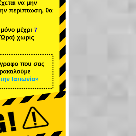
έχεται να μην
 την περίπτωση, θα
 μόνο μέχρι
7
 Ώρα) χωρίς
έγγραφο που σας
αρακαλούμε
την Ιαπωνία»