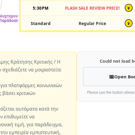
5:30PM
FLASH SALE REVIEW PRICE!
¥
Standard
Regular Price
¥
Could not load b
ώιμης Κράτησης Κριτικής / Η
ν σχεδιάζετε να μοιραστείτε
Open Bo
 για πλατφόρμες κοινωνικών
 βάσει κριτικών
Please use the button above
μόζεται αυτόματα κατά την
ν επιθυμείτε να
ονική τιμή, για παράδειγμα,
 την εμπειρία εμπιστευτική,