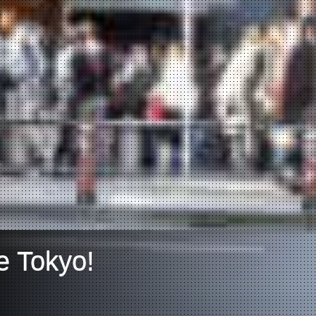
e Tokyo!