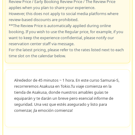
Review Price / Early Booking Review Price / The Review Price
applies when you plan to share your experience.
However, this does not apply to social media platforms where
review-based discounts are prohibited.
**The Review Price is automatically applied during online
booking. If you wish to use the Regular price, for example, if you
want to keep the experience confidential, please notify our
reservation center staff via message.
For the latest pricing, please refer to the rates listed next to each
time slot on the calendar below.
Alrededor de 45 minutos ~ 1 hora. En este curso Samurai-S,
recorreremos Asakusa en Tokio.Tu viaje comienza en la
tienda de Asakusa, donde nuestros amables guías te
equiparán y te darán un breve pero esencial informe de
seguridad. Una vez que estés asegurado y listo para
comenzar, ¡la emoción comienza!