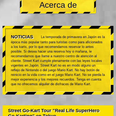
Acerca de
NOTICIAS
La temporada de primavera en Japón es la
época más popular tanto para turistas como para aficionados
a los karts, por lo que recomendamos reservar lo antes
posible. Si desea hacer una reserva hoy o mañana, le
recomendamos que llame a nuestro centro de atención al
cliente. Street Kart cumple plenamente con las leyes locales
vigentes en Japón. Street Kart no es en modo alguno un
reflejo de Nintendo o del juego Mario Kart. No hay botón de
reinicio en la vida como en el juego Mario Kart. No se pierda la
mejor experiencia y los mejores recuerdos. Tenga en cuenta
que no ofrecemos alquiler de disfraces de Mario Kart.
Street Go-Kart Tour "Real Life SuperHero
Go-Karting" en Tokyo.