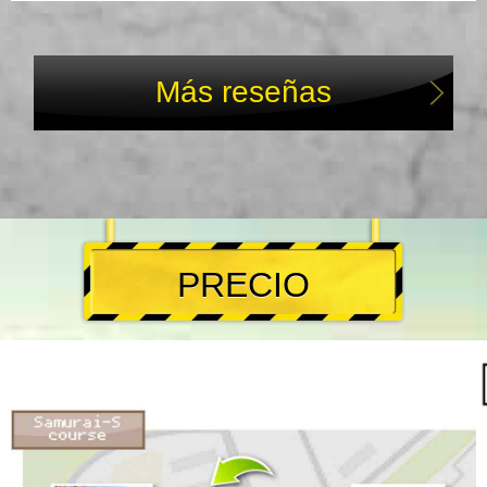
Más reseñas
PRECIO