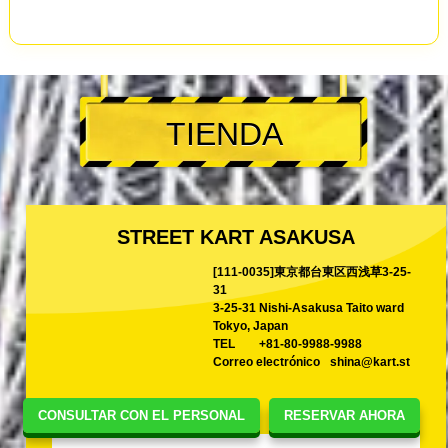
TIENDA
STREET KART ASAKUSA
[111-0035]東京都台東区西浅草3-25-
31
3-25-31 Nishi-Asakusa Taito ward
Tokyo, Japan
TEL
+81-80-9988-9988
Correo electrónico
shina@kart.st
CONSULTAR CON EL PERSONAL
RESERVAR AHORA