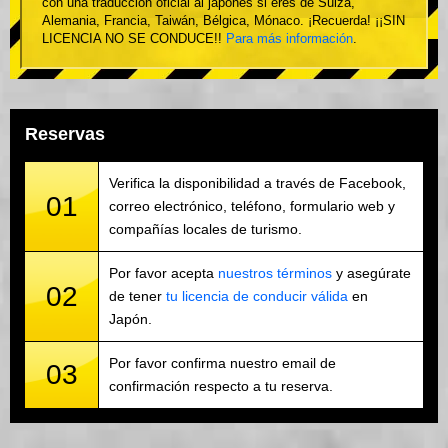
con una traducción oficial al japonés si eres de Suiza,
Alemania, Francia, Taiwán, Bélgica, Mónaco. ¡Recuerda! ¡¡SIN
LICENCIA NO SE CONDUCE!!
Para más información
.
Reservas
Verifica la disponibilidad a través de Facebook,
01
correo electrónico, teléfono, formulario web y
compañías locales de turismo.
Por favor acepta
nuestros términos
y asegúrate
02
de tener
tu licencia de conducir válida
en
Japón.
Por favor confirma nuestro email de
03
confirmación respecto a tu reserva.