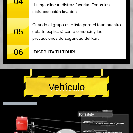
04
¡Luego elige tu disfraz favorito! Todos los
disfraces están lavados.
Cuando el grupo esté listo para el tour, nuestro
05
guía te explicará cómo conducir y las
precauciones de seguridad del kart.
06
¡DISFRUTA TU TOUR!
Vehículo