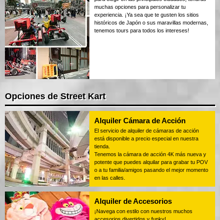
muchas opciones para personalizar tu
experiencia. ¡Ya sea que te gusten los sitios
históricos de Japón o sus maravillas modernas,
tenemos tours para todos los intereses!
Opciones de Street Kart
Alquiler Cámara de Acción
El servicio de alquiler de cámaras de acción
está disponible a precio especial en nuestra
tienda.
Tenemos la cámara de acción 4K más nueva y
potente que puedes alquilar para grabar tu POV
o a tu familia/amigos pasando el mejor momento
en las calles.
Alquiler de Accesorios
¡Navega con estilo con nuestros muchos
accesorios divertidos y funky!