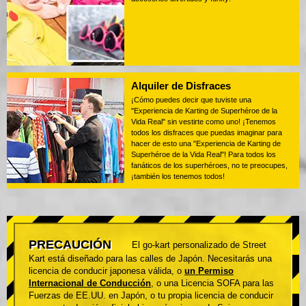
Alquiler de Disfraces
¡Cómo puedes decir que tuviste una
"Experiencia de Karting de Superhéroe de la
Vida Real" sin vestirte como uno! ¡Tenemos
todos los disfraces que puedas imaginar para
hacer de esto una "Experiencia de Karting de
Superhéroe de la Vida Real"! Para todos los
fanáticos de los superhéroes, no te preocupes,
¡también los tenemos todos!
PRECAUCIÓN
El go-kart personalizado de Street
Kart está diseñado para las calles de Japón. Necesitarás una
licencia de conducir japonesa válida, o
un Permiso
Internacional de Conducción
, o una Licencia SOFA para las
Fuerzas de EE.UU. en Japón, o tu propia licencia de conducir