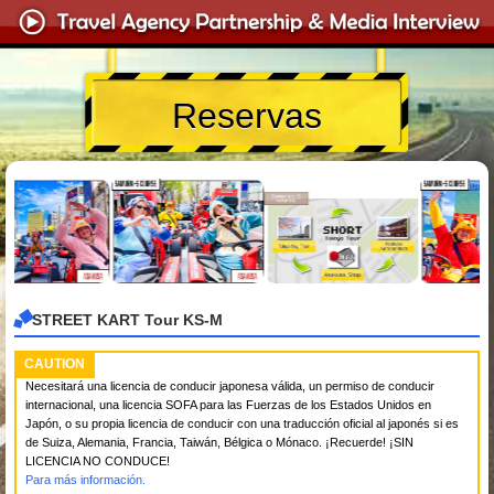
Reservas
STREET KART Tour KS-M
CAUTION
Necesitará una licencia de conducir japonesa válida, un permiso de conducir
internacional, una licencia SOFA para las Fuerzas de los Estados Unidos en
Japón, o su propia licencia de conducir con una traducción oficial al japonés si es
de Suiza, Alemania, Francia, Taiwán, Bélgica o Mónaco. ¡Recuerde! ¡SIN
LICENCIA NO CONDUCE!
Para más información.