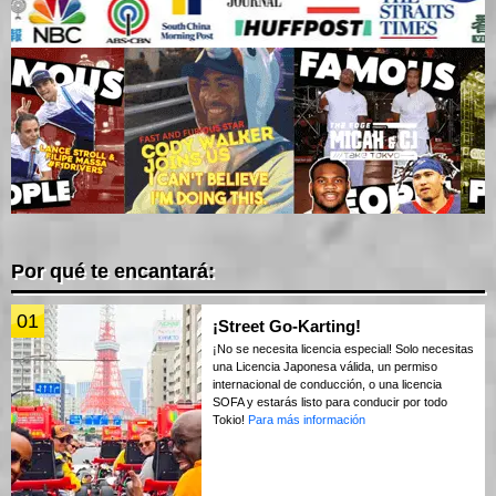
Por qué te encantará:
01
¡Street Go-Karting!
¡No se necesita licencia especial! Solo necesitas
una Licencia Japonesa válida, un permiso
internacional de conducción, o una licencia
SOFA y estarás listo para conducir por todo
Tokio!
Para más información