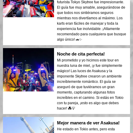
futurista Tokyo Skytree fue impresionante.
El guía fue muy amable, asegurándose de
que todos nos sintiéramos seguros
mientras nos divertíamos al máximo. Los
karts eran fáciles de manejar y toda la
experiencia fue inolvidable. ¡Altamente
recomendado para cualquiera que busque
algo único! 🚗✨
Noche de cita perfecta!
Mi prometido y yo hicimos este tour en
nuestra luna de miel, ¡y fue simplemente
mágico! Las luces de Asakusa y la
imponente Skytree crearon un ambiente
increíblemente romántico. El guía se
aseguró de que tuviéramos un gran
momento, capturando algunas fotos
increíbles en el camino. Si estás en Tokio
con tu pareja, ¡esto es algo que debes
hacer! 💑💡
Mejor manera de ver Asakusa!
He estado en Tokio antes, pero esta