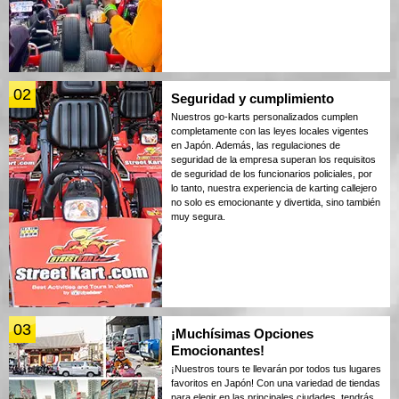
02
Seguridad y cumplimiento
Nuestros go-karts personalizados cumplen
completamente con las leyes locales vigentes
en Japón. Además, las regulaciones de
seguridad de la empresa superan los requisitos
de seguridad de los funcionarios policiales, por
lo tanto, nuestra experiencia de karting callejero
no solo es emocionante y divertida, sino también
muy segura.
03
¡Muchísimas Opciones
Emocionantes!
¡Nuestros tours te llevarán por todos tus lugares
favoritos en Japón! Con una variedad de tiendas
para elegir en las principales ciudades, tendrás