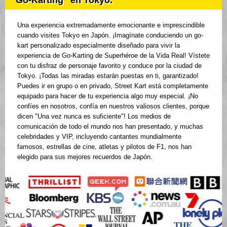
Una experiencia extremadamente emocionante e imprescindible
cuando visites Tokyo en Japón. ¡Imagínate conduciendo un go-
kart personalizado especialmente diseñado para vivir la
experiencia de Go-Karting de Superhéroe de la Vida Real! Vístete
con tu disfraz de personaje favorito y conduce por la ciudad de
Tokyo. ¡Todas las miradas estarán puestas en ti, garantizado!
Puedes ir en grupo o en privado, Street Kart está completamente
equipado para hacer de tu experiencia algo muy especial. ¡No
confíes en nosotros, confía en nuestros valiosos clientes, porque
dicen "Una vez nunca es suficiente"! Los medios de
comunicación de todo el mundo nos han presentado, y muchas
celebridades y VIP, incluyendo cantantes mundialmente
famosos, estrellas de cine, atletas y pilotos de F1, nos han
elegido para sus mejores recuerdos de Japón.