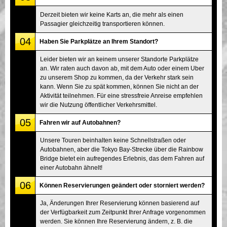
Derzeit bieten wir keine Karts an, die mehr als einen
Passagier gleichzeitig transportieren können.
04
Haben Sie Parkplätze an Ihrem Standort?
Leider bieten wir an keinem unserer Standorte Parkplätze
an. Wir raten auch davon ab, mit dem Auto oder einem Uber
zu unserem Shop zu kommen, da der Verkehr stark sein
kann. Wenn Sie zu spät kommen, können Sie nicht an der
Aktivität teilnehmen. Für eine stressfreie Anreise empfehlen
wir die Nutzung öffentlicher Verkehrsmittel.
05
Fahren wir auf Autobahnen?
Unsere Touren beinhalten keine Schnellstraßen oder
Autobahnen, aber die Tokyo Bay-Strecke über die Rainbow
Bridge bietet ein aufregendes Erlebnis, das dem Fahren auf
einer Autobahn ähnelt!
06
Können Reservierungen geändert oder storniert werden?
Ja, Änderungen Ihrer Reservierung können basierend auf
der Verfügbarkeit zum Zeitpunkt Ihrer Anfrage vorgenommen
werden. Sie können Ihre Reservierung ändern, z. B. die