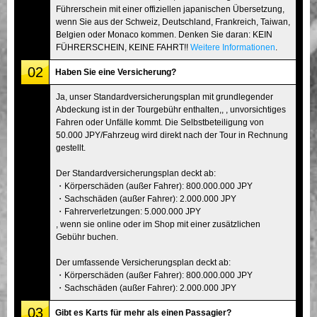
Führerschein mit einer offiziellen japanischen Übersetzung,
wenn Sie aus der Schweiz, Deutschland, Frankreich, Taiwan,
Belgien oder Monaco kommen. Denken Sie daran: KEIN
FÜHRERSCHEIN, KEINE FAHRT!!
Weitere Informationen
.
02
Haben Sie eine Versicherung?
Ja, unser Standardversicherungsplan mit grundlegender
Abdeckung ist in der Tourgebühr enthalten,, , unvorsichtiges
Fahren oder Unfälle kommt. Die Selbstbeteiligung von
50.000 JPY/Fahrzeug wird direkt nach der Tour in Rechnung
gestellt.
Der Standardversicherungsplan deckt ab:
・Körperschäden (außer Fahrer): 800.000.000 JPY
・Sachschäden (außer Fahrer): 2.000.000 JPY
・Fahrerverletzungen: 5.000.000 JPY
, wenn sie online oder im Shop mit einer zusätzlichen
Gebühr buchen.
Der umfassende Versicherungsplan deckt ab:
・Körperschäden (außer Fahrer): 800.000.000 JPY
・Sachschäden (außer Fahrer): 2.000.000 JPY
03
Gibt es Karts für mehr als einen Passagier?