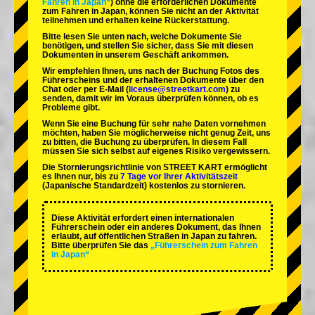
Fahren in Japan“
) ohne die erforderlichen Dokumente
zum Fahren in Japan, können Sie nicht an der Aktivität
teilnehmen und erhalten keine Rückerstattung.
Bitte lesen Sie unten nach, welche Dokumente Sie
benötigen, und stellen Sie sicher, dass Sie mit diesen
Dokumenten in unserem Geschäft ankommen.
Wir empfehlen Ihnen, uns nach der Buchung Fotos des
Führerscheins und der erhaltenen Dokumente über den
Chat oder per E-Mail (
license@streetkart.com
) zu
senden, damit wir im Voraus überprüfen können, ob es
Probleme gibt.
Wenn Sie eine Buchung für sehr nahe Daten vornehmen
möchten, haben Sie möglicherweise nicht genug Zeit, uns
zu bitten, die Buchung zu überprüfen. In diesem Fall
müssen Sie sich selbst auf eigenes Risiko vergewissern.
Die Stornierungsrichtlinie von STREET KART ermöglicht
es Ihnen nur, bis zu
7 Tage vor Ihrer Aktivitätszeit
(Japanische Standardzeit) kostenlos zu stornieren.
Diese Aktivität erfordert einen internationalen
Führerschein oder ein anderes Dokument, das Ihnen
erlaubt, auf öffentlichen Straßen in Japan zu fahren.
Bitte überprüfen Sie das
„Führerschein zum Fahren
in Japan“