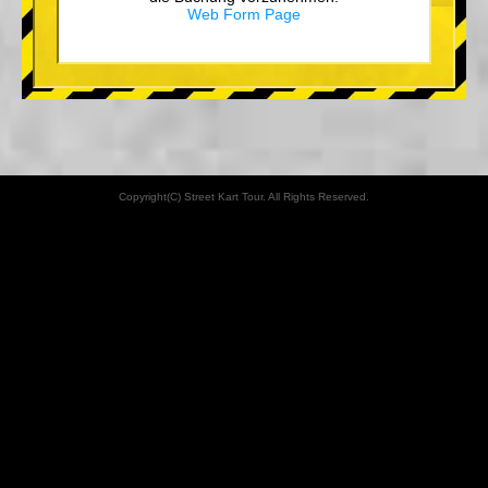
Web Form Page
Copyright(C) Street Kart Tour. All Rights Reserved.