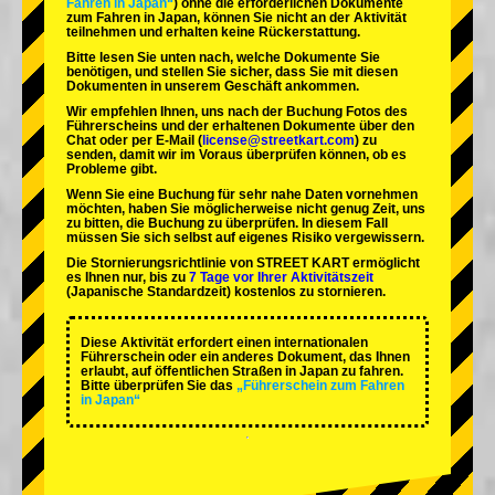
Fahren in Japan“
) ohne die erforderlichen Dokumente
zum Fahren in Japan, können Sie nicht an der Aktivität
teilnehmen und erhalten keine Rückerstattung.
Bitte lesen Sie unten nach, welche Dokumente Sie
benötigen, und stellen Sie sicher, dass Sie mit diesen
Dokumenten in unserem Geschäft ankommen.
Wir empfehlen Ihnen, uns nach der Buchung Fotos des
Führerscheins und der erhaltenen Dokumente über den
Chat oder per E-Mail (
license@streetkart.com
) zu
senden, damit wir im Voraus überprüfen können, ob es
Probleme gibt.
Wenn Sie eine Buchung für sehr nahe Daten vornehmen
möchten, haben Sie möglicherweise nicht genug Zeit, uns
zu bitten, die Buchung zu überprüfen. In diesem Fall
müssen Sie sich selbst auf eigenes Risiko vergewissern.
Die Stornierungsrichtlinie von STREET KART ermöglicht
es Ihnen nur, bis zu
7 Tage vor Ihrer Aktivitätszeit
(Japanische Standardzeit) kostenlos zu stornieren.
Diese Aktivität erfordert einen internationalen
Führerschein oder ein anderes Dokument, das Ihnen
erlaubt, auf öffentlichen Straßen in Japan zu fahren.
Bitte überprüfen Sie das
„Führerschein zum Fahren
in Japan“