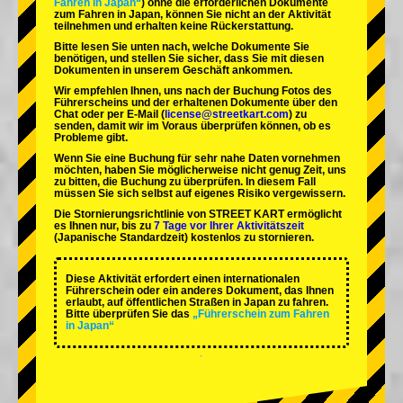
Fahren in Japan“
) ohne die erforderlichen Dokumente
zum Fahren in Japan, können Sie nicht an der Aktivität
teilnehmen und erhalten keine Rückerstattung.
Bitte lesen Sie unten nach, welche Dokumente Sie
benötigen, und stellen Sie sicher, dass Sie mit diesen
Dokumenten in unserem Geschäft ankommen.
Wir empfehlen Ihnen, uns nach der Buchung Fotos des
Führerscheins und der erhaltenen Dokumente über den
Chat oder per E-Mail (
license@streetkart.com
) zu
senden, damit wir im Voraus überprüfen können, ob es
Probleme gibt.
Wenn Sie eine Buchung für sehr nahe Daten vornehmen
möchten, haben Sie möglicherweise nicht genug Zeit, uns
zu bitten, die Buchung zu überprüfen. In diesem Fall
müssen Sie sich selbst auf eigenes Risiko vergewissern.
Die Stornierungsrichtlinie von STREET KART ermöglicht
es Ihnen nur, bis zu
7 Tage vor Ihrer Aktivitätszeit
(Japanische Standardzeit) kostenlos zu stornieren.
Diese Aktivität erfordert einen internationalen
Führerschein oder ein anderes Dokument, das Ihnen
erlaubt, auf öffentlichen Straßen in Japan zu fahren.
Bitte überprüfen Sie das
„Führerschein zum Fahren
in Japan“