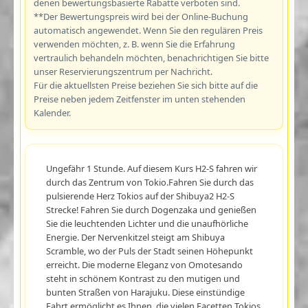
denen bewertungsbasierte Rabatte verboten sind.
**Der Bewertungspreis wird bei der Online-Buchung
automatisch angewendet. Wenn Sie den regulären Preis
verwenden möchten, z. B. wenn Sie die Erfahrung
vertraulich behandeln möchten, benachrichtigen Sie bitte
unser Reservierungszentrum per Nachricht.
Für die aktuellsten Preise beziehen Sie sich bitte auf die
Preise neben jedem Zeitfenster im unten stehenden
Kalender.
Ungefähr 1 Stunde. Auf diesem Kurs H2-S fahren wir
durch das Zentrum von Tokio.Fahren Sie durch das
pulsierende Herz Tokios auf der Shibuya2 H2-S
Strecke! Fahren Sie durch Dogenzaka und genießen
Sie die leuchtenden Lichter und die unaufhörliche
Energie. Der Nervenkitzel steigt am Shibuya
Scramble, wo der Puls der Stadt seinen Höhepunkt
erreicht. Die moderne Eleganz von Omotesando
steht in schönem Kontrast zu den mutigen und
bunten Straßen von Harajuku. Diese einstündige
Fahrt ermöglicht es Ihnen, die vielen Facetten Tokios