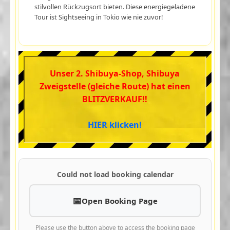
stilvollen Rückzugsort bieten. Diese energiegeladene
Tour ist Sightseeing in Tokio wie nie zuvor!
Unser 2. Shibuya-Shop, Shibuya
Zweigstelle (gleiche Route) hat einen
BLITZVERKAUF!!
HIER klicken!
Could not load booking calendar
Open Booking Page
Please use the button above to access the booking page