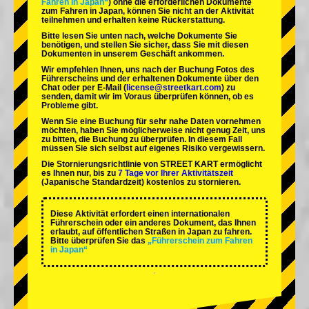
Fahren in Japan“
) ohne die erforderlichen Dokumente
zum Fahren in Japan, können Sie nicht an der Aktivität
teilnehmen und erhalten keine Rückerstattung.
Bitte lesen Sie unten nach, welche Dokumente Sie
benötigen, und stellen Sie sicher, dass Sie mit diesen
Dokumenten in unserem Geschäft ankommen.
Wir empfehlen Ihnen, uns nach der Buchung Fotos des
Führerscheins und der erhaltenen Dokumente über den
Chat oder per E-Mail (
license@streetkart.com
) zu
senden, damit wir im Voraus überprüfen können, ob es
Probleme gibt.
Wenn Sie eine Buchung für sehr nahe Daten vornehmen
möchten, haben Sie möglicherweise nicht genug Zeit, uns
zu bitten, die Buchung zu überprüfen. In diesem Fall
müssen Sie sich selbst auf eigenes Risiko vergewissern.
Die Stornierungsrichtlinie von STREET KART ermöglicht
es Ihnen nur, bis zu
7 Tage vor Ihrer Aktivitätszeit
(Japanische Standardzeit) kostenlos zu stornieren.
Diese Aktivität erfordert einen internationalen
Führerschein oder ein anderes Dokument, das Ihnen
erlaubt, auf öffentlichen Straßen in Japan zu fahren.
Bitte überprüfen Sie das
„Führerschein zum Fahren
in Japan“