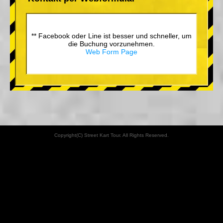
** Facebook oder Line ist besser und schneller, um
die Buchung vorzunehmen.
Web Form Page
Copyright(C) Street Kart Tour. All Rights Reserved.