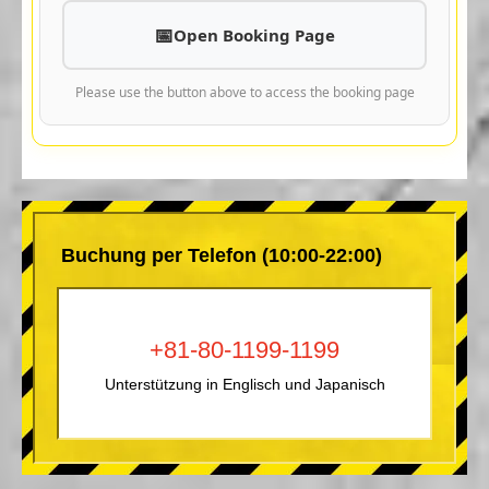
Open Booking Page
Please use the button above to access the booking page
Buchung per Telefon (10:00-22:00)
+81-80-1199-1199
Unterstützung in Englisch und Japanisch