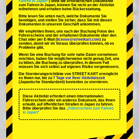
Fahren in Japan“
) ohne die erforderlichen Dokumente
zum Fahren in Japan, können Sie nicht an der Aktivität
teilnehmen und erhalten keine Rückerstattung.
Bitte lesen Sie unten nach, welche Dokumente Sie
benötigen, und stellen Sie sicher, dass Sie mit diesen
Dokumenten in unserem Geschäft ankommen.
Wir empfehlen Ihnen, uns nach der Buchung Fotos des
Führerscheins und der erhaltenen Dokumente über den
Chat oder per E-Mail (
license@streetkart.com
) zu
senden, damit wir im Voraus überprüfen können, ob es
Probleme gibt.
Wenn Sie eine Buchung für sehr nahe Daten vornehmen
möchten, haben Sie möglicherweise nicht genug Zeit, uns
zu bitten, die Buchung zu überprüfen. In diesem Fall
müssen Sie sich selbst auf eigenes Risiko vergewissern.
Die Stornierungsrichtlinie von STREET KART ermöglicht
es Ihnen nur, bis zu
7 Tage vor Ihrer Aktivitätszeit
(Japanische Standardzeit) kostenlos zu stornieren.
Diese Aktivität erfordert einen internationalen
Führerschein oder ein anderes Dokument, das Ihnen
erlaubt, auf öffentlichen Straßen in Japan zu fahren.
Bitte überprüfen Sie das
„Führerschein zum Fahren
in Japan“