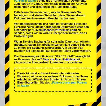
Fahren in Japan“
) ohne die erforderlichen Dokumente
zum Fahren in Japan, können Sie nicht an der Aktivität
teilnehmen und erhalten keine Rückerstattung.
Bitte lesen Sie unten nach, welche Dokumente Sie
benötigen, und stellen Sie sicher, dass Sie mit diesen
Dokumenten in unserem Geschäft ankommen.
Wir empfehlen Ihnen, uns nach der Buchung Fotos des
Führerscheins und der erhaltenen Dokumente über den
Chat oder per E-Mail (
license@streetkart.com
) zu
senden, damit wir im Voraus überprüfen können, ob es
Probleme gibt.
Wenn Sie eine Buchung für sehr nahe Daten vornehmen
möchten, haben Sie möglicherweise nicht genug Zeit, uns
zu bitten, die Buchung zu überprüfen. In diesem Fall
müssen Sie sich selbst auf eigenes Risiko vergewissern.
Die Stornierungsrichtlinie von STREET KART ermöglicht
es Ihnen nur, bis zu
7 Tage vor Ihrer Aktivitätszeit
(Japanische Standardzeit) kostenlos zu stornieren.
Diese Aktivität erfordert einen internationalen
Führerschein oder ein anderes Dokument, das Ihnen
erlaubt, auf öffentlichen Straßen in Japan zu fahren.
Bitte überprüfen Sie das
„Führerschein zum Fahren
in Japan“