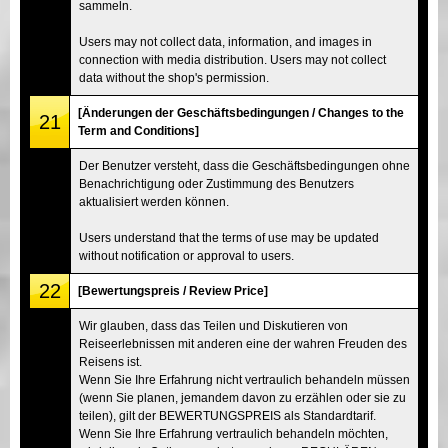
sammeln.
Users may not collect data, information, and images in
connection with media distribution. Users may not collect
data without the shop's permission.
[Änderungen der Geschäftsbedingungen / Changes to the
21
Term and Conditions]
Der Benutzer versteht, dass die Geschäftsbedingungen ohne
Benachrichtigung oder Zustimmung des Benutzers
aktualisiert werden können.
Users understand that the terms of use may be updated
without notification or approval to users.
22
[Bewertungspreis / Review Price]
Wir glauben, dass das Teilen und Diskutieren von
Reiseerlebnissen mit anderen eine der wahren Freuden des
Reisens ist.
Wenn Sie Ihre Erfahrung nicht vertraulich behandeln müssen
(wenn Sie planen, jemandem davon zu erzählen oder sie zu
teilen), gilt der BEWERTUNGSPREIS als Standardtarif.
Wenn Sie Ihre Erfahrung vertraulich behandeln möchten,