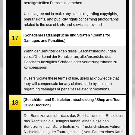
bereitgestellten Dienste zu erheben.
Users agree not to make any claims regarding copyrights,
portrait rights, and publicity rights concerning photographs
related to the use of karts and services provided.
[Schadenersatzansprüche und Strafen / Claims for
17
Damages and Penalties]
Wenn der Benutzer gegen diese Geschäftsbedingungen
verstößt, erkennt der Benutzer an, alle Ansprüche des
Geschäfts bezüglich Schäden oder Verletzungsstrafen zu
kompensieren.
If users violate these terms of use, users acknowledge that
they will compensate for any claims made by the shop
regarding damages or penalties related to violations.
[Geschäfts- und Reiseleiterentscheidung / Shop and Tour
18
Guide Decision]
Der Benutzer versteht, dass das Geschäft und der Reiseleiter
das Recht und die Befugnis haben, einen einzelnen
Benutzer je nach Sicherheitsrisiken (rücksichtsloses Fahren,
Nichteinhaltung der Tourregeln, etc.) vom Fahren eines Karts