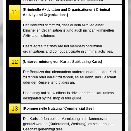
[Kriminelle Aktivitäten und Organisationen / Criminal
11
Activity and Organizations]
Der Benutzer stimmt zu, dass er kein Mitglied einer
kriminellen Organisation ist und auch nicht an kriminellen
Aktivitäten teilnimmt.
Users agree that they are not members of criminal
organizations and do not participate in criminal activities.
12
[Untervermietung von Karts / Subleasing Karts]
Der Benutzer darf niemandem anderen erlauben, den Kart
zu fahren oder darauf zu fahren, es sei denn, das Geschäft
oder der Reiseleiter gibt dies an.
Users may not allow others to drive or ride the kart unless
designated by the shop or tour guide.
13
[Kommerzielle Nutzung / Commercial Use]
Die Karts dürfen bei der Vermietung nicht kommerziell
genutzt werden (Kurierdienst, Werbung), es sei denn, das
Geschäft genehmigt dies.