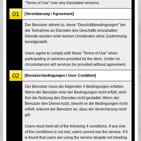
"Terms of Use" over any translated versions.
01
[Vereinbarung / Agreement]
Der Benutzer stimmt zu, diese "Geschäftsbedingungen" bei
der Teilnahme an Diensten des Geschäfts einzuhalten.
Dienste werden unter keinen Umständen ohne Zustimmung
bereitgestellt.
Users agree to comply with these "Terms of Use" when
participating in services provided by the store. Under no
circumstances will services be provided without agreement.
02
[Benutzerbedingungen / User Condition]
Der Benutzer muss die folgenden 4 Bedingungen erfüllen.
Wenn der Benutzer eine der Bedingungen nicht erfüllt, wird
ihm die Nutzung des Dienstes nicht gestattet. Wenn der
Benutzer den Dienst nutzt, obwohl er die Bedingungen nicht
erfüllt, erkennt der Benutzer an, dass die Versicherung nicht
gilt.
Users must meet all of the following 4 conditions. If any one
of the conditions is not met, users cannot use the service. If it
is found that users are using the service despite not meeting