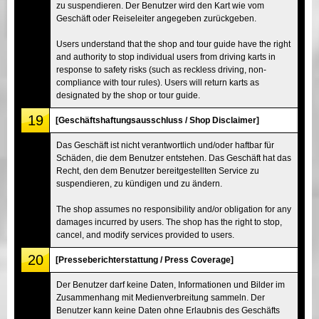
zu suspendieren. Der Benutzer wird den Kart wie vom
Geschäft oder Reiseleiter angegeben zurückgeben.
Users understand that the shop and tour guide have the right
and authority to stop individual users from driving karts in
response to safety risks (such as reckless driving, non-
compliance with tour rules). Users will return karts as
designated by the shop or tour guide.
19
[Geschäftshaftungsausschluss / Shop Disclaimer]
Das Geschäft ist nicht verantwortlich und/oder haftbar für
Schäden, die dem Benutzer entstehen. Das Geschäft hat das
Recht, den dem Benutzer bereitgestellten Service zu
suspendieren, zu kündigen und zu ändern.
The shop assumes no responsibility and/or obligation for any
damages incurred by users. The shop has the right to stop,
cancel, and modify services provided to users.
20
[Presseberichterstattung / Press Coverage]
Der Benutzer darf keine Daten, Informationen und Bilder im
Zusammenhang mit Medienverbreitung sammeln. Der
Benutzer kann keine Daten ohne Erlaubnis des Geschäfts