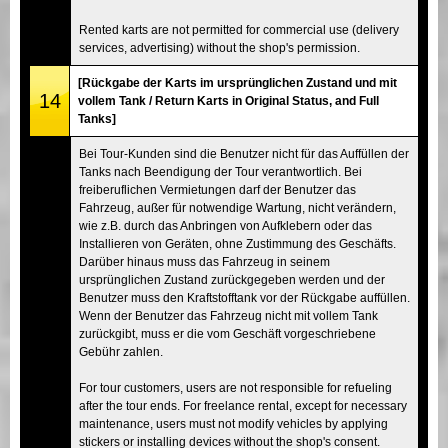
Rented karts are not permitted for commercial use (delivery
services, advertising) without the shop's permission.
[Rückgabe der Karts im ursprünglichen Zustand und mit
14
vollem Tank / Return Karts in Original Status, and Full
Tanks]
Bei Tour-Kunden sind die Benutzer nicht für das Auffüllen der
Tanks nach Beendigung der Tour verantwortlich. Bei
freiberuflichen Vermietungen darf der Benutzer das
Fahrzeug, außer für notwendige Wartung, nicht verändern,
wie z.B. durch das Anbringen von Aufklebern oder das
Installieren von Geräten, ohne Zustimmung des Geschäfts.
Darüber hinaus muss das Fahrzeug in seinem
ursprünglichen Zustand zurückgegeben werden und der
Benutzer muss den Kraftstofftank vor der Rückgabe auffüllen.
Wenn der Benutzer das Fahrzeug nicht mit vollem Tank
zurückgibt, muss er die vom Geschäft vorgeschriebene
Gebühr zahlen.
For tour customers, users are not responsible for refueling
after the tour ends. For freelance rental, except for necessary
maintenance, users must not modify vehicles by applying
stickers or installing devices without the shop's consent.