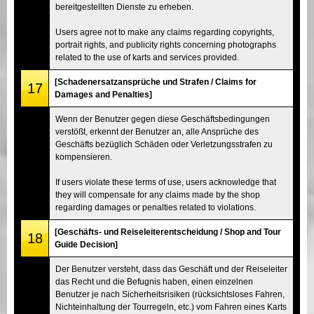
bereitgestellten Dienste zu erheben.
Users agree not to make any claims regarding copyrights,
portrait rights, and publicity rights concerning photographs
related to the use of karts and services provided.
[Schadenersatzansprüche und Strafen / Claims for
17
Damages and Penalties]
Wenn der Benutzer gegen diese Geschäftsbedingungen
verstößt, erkennt der Benutzer an, alle Ansprüche des
Geschäfts bezüglich Schäden oder Verletzungsstrafen zu
kompensieren.
If users violate these terms of use, users acknowledge that
they will compensate for any claims made by the shop
regarding damages or penalties related to violations.
[Geschäfts- und Reiseleiterentscheidung / Shop and Tour
18
Guide Decision]
Der Benutzer versteht, dass das Geschäft und der Reiseleiter
das Recht und die Befugnis haben, einen einzelnen
Benutzer je nach Sicherheitsrisiken (rücksichtsloses Fahren,
Nichteinhaltung der Tourregeln, etc.) vom Fahren eines Karts