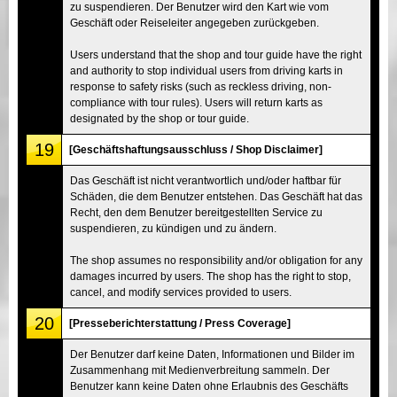
zu suspendieren. Der Benutzer wird den Kart wie vom
Geschäft oder Reiseleiter angegeben zurückgeben.
Users understand that the shop and tour guide have the right
and authority to stop individual users from driving karts in
response to safety risks (such as reckless driving, non-
compliance with tour rules). Users will return karts as
designated by the shop or tour guide.
19
[Geschäftshaftungsausschluss / Shop Disclaimer]
Das Geschäft ist nicht verantwortlich und/oder haftbar für
Schäden, die dem Benutzer entstehen. Das Geschäft hat das
Recht, den dem Benutzer bereitgestellten Service zu
suspendieren, zu kündigen und zu ändern.
The shop assumes no responsibility and/or obligation for any
damages incurred by users. The shop has the right to stop,
cancel, and modify services provided to users.
20
[Presseberichterstattung / Press Coverage]
Der Benutzer darf keine Daten, Informationen und Bilder im
Zusammenhang mit Medienverbreitung sammeln. Der
Benutzer kann keine Daten ohne Erlaubnis des Geschäfts