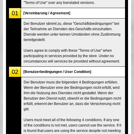
"Terms of Use" over any translated versions.
01
[Vereinbarung / Agreement]
Der Benutzer stimmt zu, diese "Geschäftsbedingungen" bei
der Teilnahme an Diensten des Geschäfts einzuhalten.
Dienste werden unter keinen Umständen ohne Zustimmung
bereitgestellt.
Users agree to comply with these "Terms of Use" when
participating in services provided by the store. Under no
circumstances will services be provided without agreement.
02
[Benutzerbedingungen / User Condition]
Der Benutzer muss die folgenden 4 Bedingungen erfüllen.
Wenn der Benutzer eine der Bedingungen nicht erfüllt, wird
ihm die Nutzung des Dienstes nicht gestattet. Wenn der
Benutzer den Dienst nutzt, obwohl er die Bedingungen nicht
erfüllt, erkennt der Benutzer an, dass die Versicherung nicht
gilt.
Users must meet all of the following 4 conditions. If any one
of the conditions is not met, users cannot use the service. If it
is found that users are using the service despite not meeting