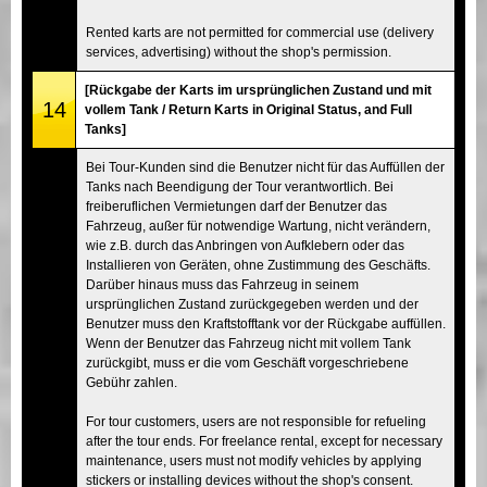
Rented karts are not permitted for commercial use (delivery
services, advertising) without the shop's permission.
[Rückgabe der Karts im ursprünglichen Zustand und mit
14
vollem Tank / Return Karts in Original Status, and Full
Tanks]
Bei Tour-Kunden sind die Benutzer nicht für das Auffüllen der
Tanks nach Beendigung der Tour verantwortlich. Bei
freiberuflichen Vermietungen darf der Benutzer das
Fahrzeug, außer für notwendige Wartung, nicht verändern,
wie z.B. durch das Anbringen von Aufklebern oder das
Installieren von Geräten, ohne Zustimmung des Geschäfts.
Darüber hinaus muss das Fahrzeug in seinem
ursprünglichen Zustand zurückgegeben werden und der
Benutzer muss den Kraftstofftank vor der Rückgabe auffüllen.
Wenn der Benutzer das Fahrzeug nicht mit vollem Tank
zurückgibt, muss er die vom Geschäft vorgeschriebene
Gebühr zahlen.
For tour customers, users are not responsible for refueling
after the tour ends. For freelance rental, except for necessary
maintenance, users must not modify vehicles by applying
stickers or installing devices without the shop's consent.