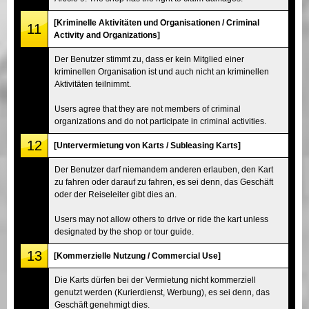
[Kriminelle Aktivitäten und Organisationen / Criminal
11
Activity and Organizations]
Der Benutzer stimmt zu, dass er kein Mitglied einer
kriminellen Organisation ist und auch nicht an kriminellen
Aktivitäten teilnimmt.
Users agree that they are not members of criminal
organizations and do not participate in criminal activities.
12
[Untervermietung von Karts / Subleasing Karts]
Der Benutzer darf niemandem anderen erlauben, den Kart
zu fahren oder darauf zu fahren, es sei denn, das Geschäft
oder der Reiseleiter gibt dies an.
Users may not allow others to drive or ride the kart unless
designated by the shop or tour guide.
13
[Kommerzielle Nutzung / Commercial Use]
Die Karts dürfen bei der Vermietung nicht kommerziell
genutzt werden (Kurierdienst, Werbung), es sei denn, das
Geschäft genehmigt dies.