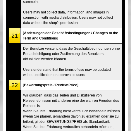
sammeln.
Users may not collect data, information, and images in
connection with media distribution. Users may not collect
data without the shop's permission.
[Änderungen der Geschäftsbedingungen / Changes to the
21
Term and Conditions]
Der Benutzer versteht, dass die Geschäftsbedingungen ohne
Benachrichtigung oder Zustimmung des Benutzers
aktualisiert werden können.
Users understand that the terms of use may be updated
without notification or approval to users.
22
[Bewertungspreis / Review Price]
Wir glauben, dass das Teilen und Diskutieren von
Reiseerlebnissen mit anderen eine der wahren Freuden des
Reisens ist.
Wenn Sie Ihre Erfahrung nicht vertraulich behandeln müssen
(wenn Sie planen, jemandem davon zu erzählen oder sie zu
teilen), gilt der BEWERTUNGSPREIS als Standardtarif.
Wenn Sie Ihre Erfahrung vertraulich behandeln möchten,